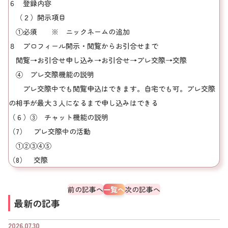
６ 登録内容
（２）開示項目
①必須 ※ ニックネームの追加
８ プロフィール開示・閲覧からお引合せまで
閲覧→お引合せ申し込み→お引合せ→プレ交際→交際
④ プレ交際機能の説明
プレ交際中でも閲覧申込はできます。自宅でも可。プレ交際
の相手が最大３人になるまで申し込みはできる
（６）③ チャット機能の説明
（7） プレ交際中の活動
①②③④⑤
（8） 交際
前の記事へ
一覧へ
次の記事へ
最新の記事
2026.07.30