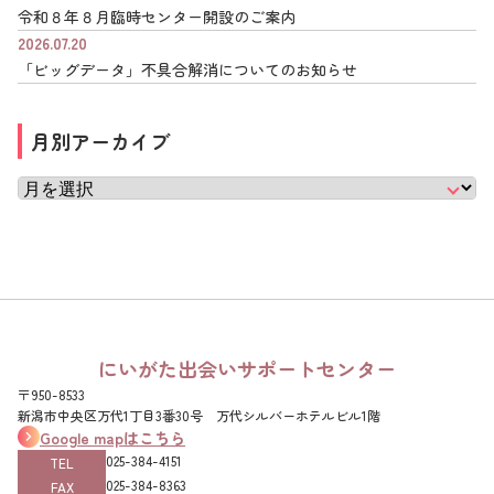
令和８年８月臨時センター開設のご案内
2026.07.20
「ビッグデータ」不具合解消についてのお知らせ
月別アーカイブ
にいがた出会いサポートセンター
〒950-8533
新潟市中央区万代1丁目3番30号 万代シルバーホテルビル1階
Google mapはこちら
025-384-4151‌
TEL
025-384-8363‌
FAX