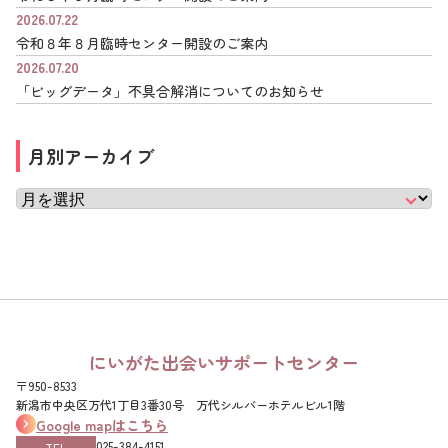
2026.07.22
令和８年８月臨時センター開設のご案内
2026.07.20
「ビッグデータ」不具合解消についてのお知らせ
月別アーカイブ
にいがた出会いサポートセンター
〒950-8533
新潟市中央区万代1丁目3番30号 万代シルバーホテルビル1階
Google mapはこちら
025-384-4151‌
TEL