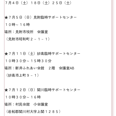
７月４日（土）１８日（土）２５日（土）
★７月５日（日）見附臨時サポートセンター
１０時～１６時
場所：見附市役所 会議室
（見附市昭和町２－１－１）
★７月１１日（土）妙高臨時サポートセンター
１０時３０分～１５時３０分
場所：新井ふれあい会館 ２階 会議室AB
（妙高市上町９－１）
★７月１２日（日）関川臨時サポートセンター
１０時３０分～１６時
場所：村民会館 小会議室
（岩船郡関川村大字上関１２８５）