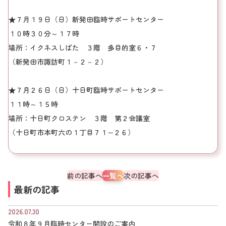
★７月１９日（日）新発田臨時サポートセンター
１０時３０分～１７時
場所：イクネスしばた ３階 多目的室６・７
（新発田市諏訪町１－２－２）
★７月２６日（日）十日町臨時サポートセンター
１１時～１５時
場所：十日町クロステン ３階 第２会議室
（十日町市本町六の１丁目７１−２６）
前の記事へ
一覧へ
次の記事へ
最新の記事
2026.07.30
令和８年９月臨時センター開設のご案内