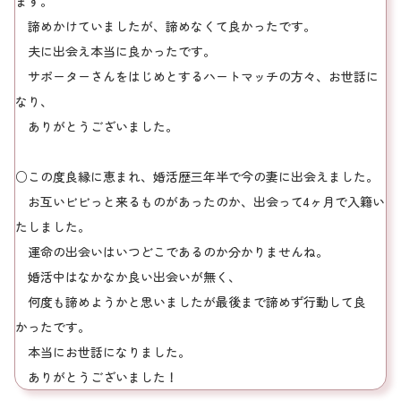
ます。
諦めかけていましたが、諦めなくて良かったです。
夫に出会え本当に良かったです。
サポーターさんをはじめとするハートマッチの方々、お世話に
なり、
ありがとうございました。
○この度良縁に恵まれ、婚活歴三年半で今の妻に出会えました。
お互いビビっと来るものがあったのか、出会って4ヶ月で入籍い
たしました。
運命の出会いはいつどこであるのか分かりませんね。
婚活中はなかなか良い出会いが無く、
何度も諦めようかと思いましたが最後まで諦めず行動して良
かったです。
本当にお世話になりました。
ありがとうございました！