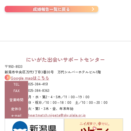
成婚報告一覧に戻る
にいがた出会いサポートセンター
〒950-8533
新潟市中央区万代1丁目3番30号 万代シルバーホテルビル1階
Google mapはこちら
025-384-4151‌
TEL
025-384-8363‌
FAX
月・水・第2・4・5木／11：00～19：00
営業時間
日・祝日／10：00～18：00 土／10：00～20：00
火・第1・3木・金、年末年始
定休日
heartmatch.niigata@sky.plala.or.jp
e-mail