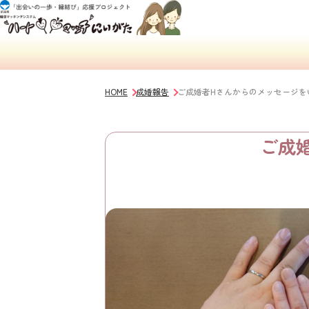
HOME
成婚報告
ご成婚者Hさんからのメッセージを
ご成