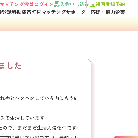
マッチング会員ログイン
入会申し込み
初回登録予約
会登録料助成市町村
マッチングサポーター
応援・協力企業
ました
れやとバタバタしている内にもう6
スで生活しています。
たので、まだまだ生活力強化中です!
文章は書けないのですが、感想とし