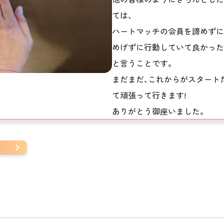
ては、
ハートマッチの会員を諦めずに
めげずに行動していて良かった
と言うことです。
まだまだ､これからがスタート
て頑張って行きます!
ありがとう御座いました。