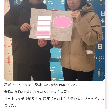
私がハートマッチに登録したのが2019年でした。
登録から約2年ほどたった2021年に今の妻と
ハートマッチで知り合って2年10ヶ月お付き合いし、ゴールインし
ました。