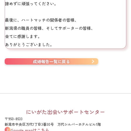
諦めずに頑張ってください。
最後に、ハートマッチの関係者の皆様、
新潟県の職員の皆様、そしてサポーターの皆様、
全てに感謝します。
ありがとうございました。
成婚報告一覧に戻る
にいがた出会いサポートセンター
〒950-8533
新潟市中央区万代1丁目3番30号 万代シルバーホテルビル1階
Google mapはこちら