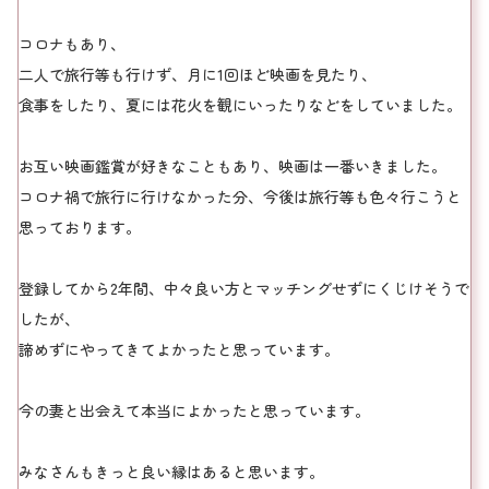
コロナもあり、
二人で旅行等も行けず、月に1回ほど映画を見たり、
食事をしたり、夏には花火を観にいったりなどをしていました。
お互い映画鑑賞が好きなこともあり、映画は一番いきました。
コロナ禍で旅行に行けなかった分、今後は旅行等も色々行こうと
思っております。
登録してから2年間、中々良い方とマッチングせずにくじけそうで
したが、
諦めずにやってきてよかったと思っています。
今の妻と出会えて本当によかったと思っています。
みなさんもきっと良い縁はあると思います。