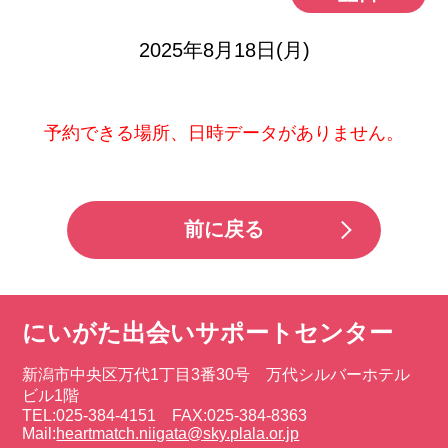
2025年8月18日(月)
予約できる場所、日時データがありません。
前に戻る
にいがた出会いサポートセンター
新潟市中央区万代1丁目3番30号 万代シルバーホテル
ビル1階
TEL:025-384-4151 FAX:025-384-8363
Mail:
heartmatch.niigata@sky.plala.or.jp