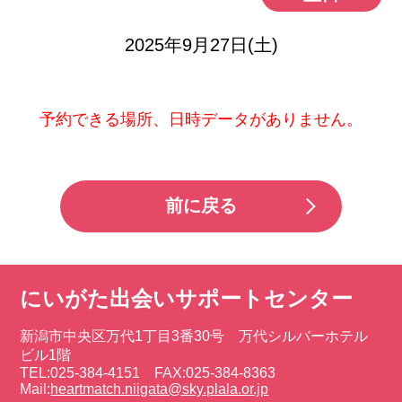
2025年9月27日(土)
予約できる場所、日時データがありません。
前に戻る
にいがた出会いサポートセンター
新潟市中央区万代1丁目3番30号 万代シルバーホテル
ビル1階
TEL:025-384-4151 FAX:025-384-8363
Mail:
heartmatch.niigata@sky.plala.or.jp