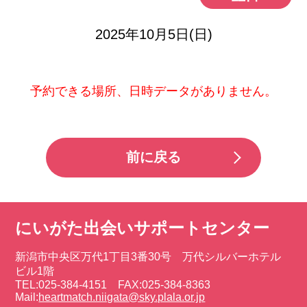
2025年10月5日(日)
予約できる場所、日時データがありません。
前に戻る
にいがた出会いサポートセンター
新潟市中央区万代1丁目3番30号 万代シルバーホテル
ビル1階
TEL:025-384-4151 FAX:025-384-8363
Mail:
heartmatch.niigata@sky.plala.or.jp