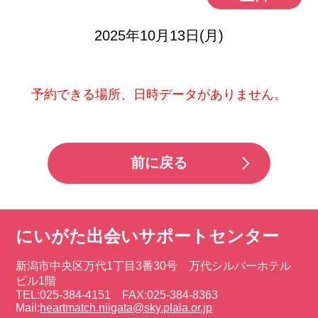
2025年10月13日(月)
予約できる場所、日時データがありません。
前に戻る
にいがた出会いサポートセンター
新潟市中央区万代1丁目3番30号 万代シルバーホテル
ビル1階
TEL:025-384-4151 FAX:025-384-8363
Mail:
heartmatch.niigata@sky.plala.or.jp