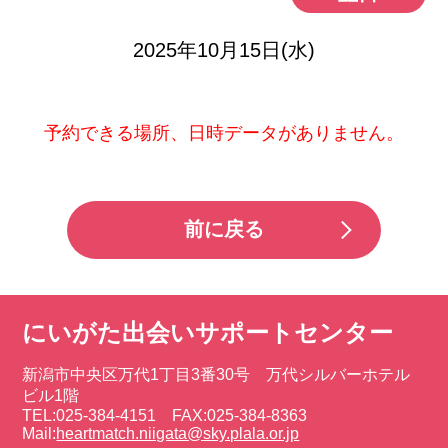
2025年10月15日(水)
予約できる場所、日時データがありません。
前に戻る
にいがた出会いサポートセンター
新潟市中央区万代1丁目3番30号 万代シルバーホテル
ビル1階
TEL:025-384-4151 FAX:025-384-8363
Mail:
heartmatch.niigata@sky.plala.or.jp