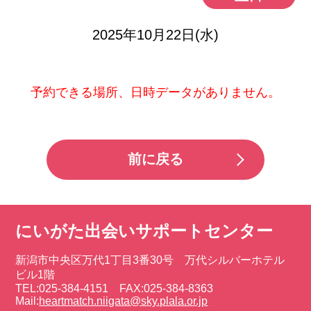
2025年10月22日(水)
予約できる場所、日時データがありません。
前に戻る
にいがた出会いサポートセンター
新潟市中央区万代1丁目3番30号 万代シルバーホテル
ビル1階
TEL:025-384-4151 FAX:025-384-8363
Mail:
heartmatch.niigata@sky.plala.or.jp