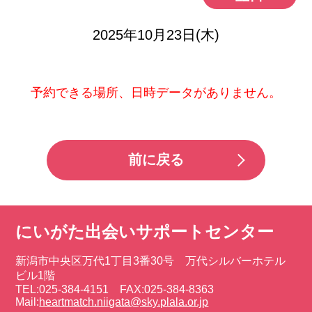
2025年10月23日(木)
予約できる場所、日時データがありません。
前に戻る
にいがた出会いサポートセンター
新潟市中央区万代1丁目3番30号 万代シルバーホテル
ビル1階
TEL:025-384-4151 FAX:025-384-8363
Mail:
heartmatch.niigata@sky.plala.or.jp