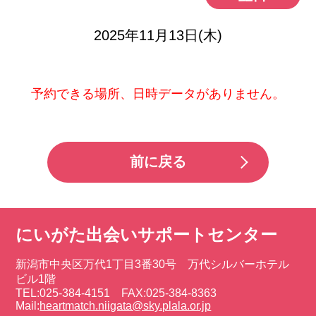
2025年11月13日(木)
予約できる場所、日時データがありません。
前に戻る
にいがた出会いサポートセンター
新潟市中央区万代1丁目3番30号 万代シルバーホテル
ビル1階
TEL:025-384-4151 FAX:025-384-8363
Mail:
heartmatch.niigata@sky.plala.or.jp