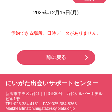
2025年12月15日(月)
予約できる場所、日時データがありません。
前に戻る
にいがた出会いサポートセンター
新潟市中央区万代1丁目3番30号 万代シルバーホテル
ビル1階
TEL:025-384-4151 FAX:025-384-8363
Mail:
heartmatch.niigata@sky.plala.or.jp