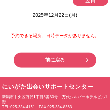
翌日
2025年12月22日(月)
予約できる場所、日時データがありません。
前に戻る
にいがた出会いサポートセンター
新潟市中央区万代1丁目3番30号 万代シルバーホテルビル1
階
TEL:025-384-4151 FAX:025-384-8363