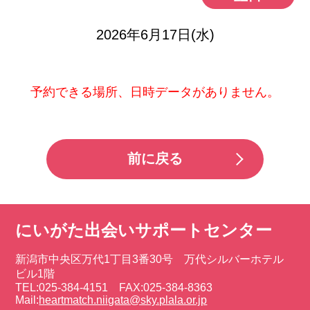
2026年6月17日(水)
予約できる場所、日時データがありません。
前に戻る
にいがた出会いサポートセンター
新潟市中央区万代1丁目3番30号 万代シルバーホテル
ビル1階
TEL:025-384-4151 FAX:025-384-8363
Mail:
heartmatch.niigata@sky.plala.or.jp