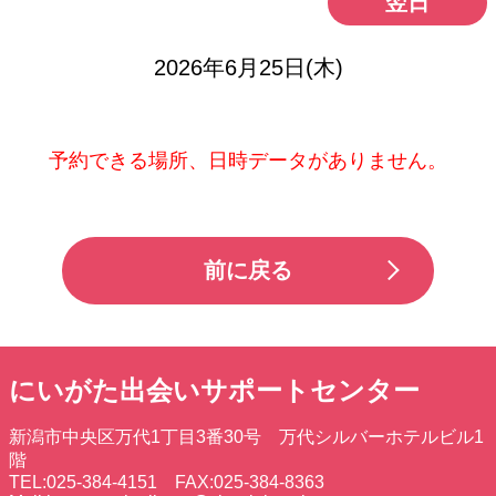
翌日
2026年6月25日(木)
予約できる場所、日時データがありません。
前に戻る
にいがた出会いサポートセンター
新潟市中央区万代1丁目3番30号 万代シルバーホテルビル1
階
TEL:025-384-4151 FAX:025-384-8363