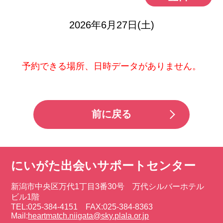
2026年6月27日(土)
予約できる場所、日時データがありません。
前に戻る
にいがた出会いサポートセンター
新潟市中央区万代1丁目3番30号 万代シルバーホテル
ビル1階
TEL:025-384-4151 FAX:025-384-8363
Mail:
heartmatch.niigata@sky.plala.or.jp