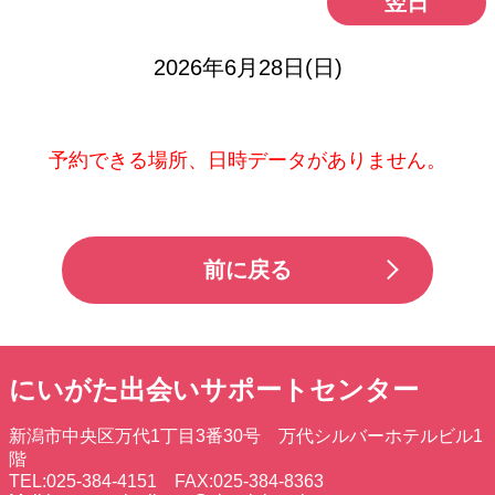
翌日
2026年6月28日(日)
予約できる場所、日時データがありません。
前に戻る
にいがた出会いサポートセンター
新潟市中央区万代1丁目3番30号 万代シルバーホテルビル1
階
TEL:025-384-4151 FAX:025-384-8363