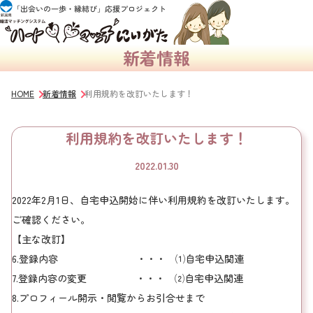
新着情報
HOME
新着情報
利用規約を改訂いたします！
利用規約を改訂いたします！
2022.01.30
2022年2月1日、自宅申込開始に伴い利用規約を改訂いたします。
ご確認ください。
【主な改訂】
6.登録内容 ・・・ ⑴自宅申込関連
7.登録内容の変更 ・・・ ⑵自宅申込関連
8.プロフィール開示・閲覧からお引合せまで