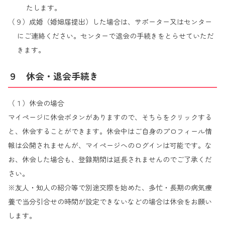
たします。
（９）成婚（婚姻届提出）した場合は、サポーター又はセンター
にご連絡ください。センターで退会の手続きをとらせていただ
きます。
９ 休会・退会手続き
（１）休会の場合
マイページに休会ボタンがありますので、そちらをクリックする
と、休会することができます。休会中はご自身のプロフィール情
報は公開されませんが、マイページへのログインは可能です。な
お、休会した場合も、登録期間は延長されませんのでご了承くだ
さい。
※友人・知人の紹介等で別途交際を始めた、多忙・長期の病気療
養で当分引合せの時間が設定できないなどの場合は休会をお願い
します。