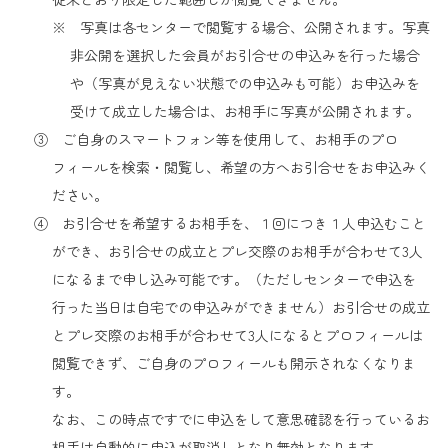
※ 写真は各センターで閲覧する場合、公開されます。写真
非公開を選択した会員がお引合せの申込みを行った場合
や（写真が見えない状態での申込みも可能）お申込みを
受けて成立した場合は、お相手に写真が公開されます。
③ ご自身のスマートフォン等を使用して、お相手のプロ
フィールを検索・閲覧し、希望の方へお引合せをお申込みく
ださい。
④ お引合せを希望するお相手を、１回につき１人申込むこと
ができ、お引合せの成立とプレ交際のお相手が合わせて3人
になるまで申し込み可能です。（ただしセンターで申込を
行った当日は自宅での申込みができません）お引合せの成立
とプレ交際のお相手が合わせて3人になるとプロフィールは
閲覧できず、ご自身のプロフィールも開示されなくなりま
す。
なお、この時点ですでに申込をして意思確認を行っているお
相手は自動的に申込が取消しとなり無効となります。