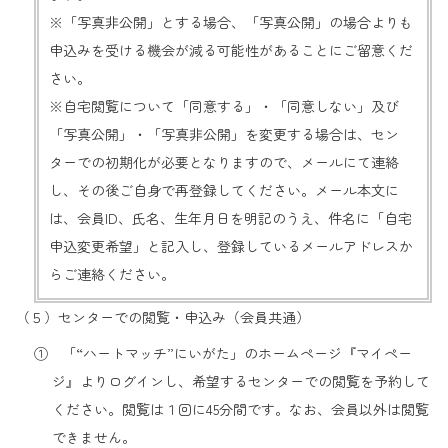
※「写真非公開」とする場合、「写真公開」の場合よりも
申込みを受ける機会が減る可能性があることにご留意くだ
さい。
※自宅閲覧について「同意する」・「同意しない」及び
「写真公開」・「写真非公開」を変更する場合は、セン
ターでの初期化が必要となりますので、メールにて連絡
し、その後ご自身で再登録してください。メール本文に
は、会員ID、氏名、生年月日を明記のうえ、件名に「自宅
申込変更希望」と記入し、登録しているメールアドレスか
らご連絡ください。
（５）センターでの閲覧・申込み（会員共通）
① 「“ハートマッチ”にいがた」のホームページ『マイペー
ジ』よりログインし、希望するセンターでの閲覧を予約して
ください。閲覧は１回に45分間です。なお、会員以外は閲覧
できません。