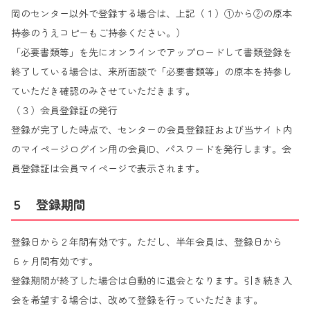
岡のセンター以外で登録する場合は、上記（１）①から②の原本
持参のうえコピーもご持参ください。）
「必要書類等」を先にオンラインでアップロードして書類登録を
終了している場合は、来所面談で「必要書類等」の原本を持参し
ていただき確認のみさせていただきます。
（３）会員登録証の発行
登録が完了した時点で、センターの会員登録証および当サイト内
のマイページログイン用の会員ID、パスワードを発行します。会
員登録証は会員マイページで表示されます。
５ 登録期間
登録日から２年間有効です。ただし、半年会員は、登録日から
６ヶ月間有効です。
登録期間が終了した場合は自動的に退会となります。引き続き入
会を希望する場合は、改めて登録を行っていただきます。