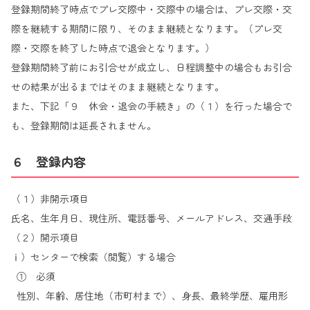
登録期間終了時点でプレ交際中・交際中の場合は、プレ交際・交
際を継続する期間に限り、そのまま継続となります。（プレ交
際・交際を終了した時点で退会となります。）
登録期間終了前にお引合せが成立し、日程調整中の場合もお引合
せの結果が出るまではそのまま継続となります。
また、下記「９ 休会・退会の手続き」の（１）を行った場合で
も、登録期間は延長されません。
６ 登録内容
（１）非開示項目
氏名、生年月日、現住所、電話番号、メールアドレス、交通手段
（２）開示項目
ⅰ）センターで検索（閲覧）する場合
① 必須
性別、年齢、居住地（市町村まで）、身長、最終学歴、雇用形