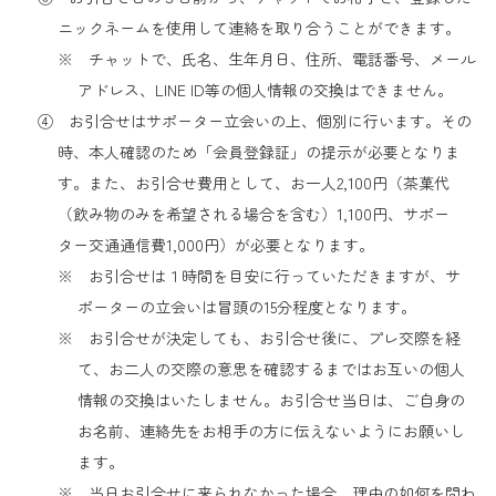
ニックネームを使用して連絡を取り合うことができます。
※ チャットで、氏名、生年月日、住所、電話番号、メール
アドレス、LINE ID等の個人情報の交換はできません。
④ お引合せはサポーター立会いの上、個別に行います。その
時、本人確認のため「会員登録証」の提示が必要となりま
す。また、お引合せ費用として、お一人2,100円（茶菓代
（飲み物のみを希望される場合を含む）1,100円、サポー
ター交通通信費1,000円）が必要となります。
※ お引合せは１時間を目安に行っていただきますが、サ
ポーターの立会いは冒頭の15分程度となります。
※ お引合せが決定しても、お引合せ後に、プレ交際を経
て、お二人の交際の意思を確認するまではお互いの個人
情報の交換はいたしません。お引合せ当日は、ご自身の
お名前、連絡先をお相手の方に伝えないようにお願いし
ます。
※ 当日お引合せに来られなかった場合、理由の如何を問わ