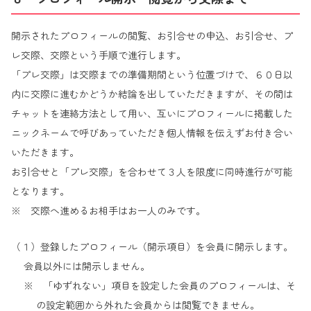
開示されたプロフィールの閲覧、お引合せの申込、お引合せ、プ
レ交際、交際という手順で進行します。
「プレ交際」は交際までの準備期間という位置づけで、６０日以
内に交際に進むかどうか結論を出していただきますが、その間は
チャットを連絡方法として用い、互いにプロフィールに掲載した
ニックネームで呼びあっていただき個人情報を伝えずお付き合い
いただきます。
お引合せと「プレ交際」を合わせて３人を限度に同時進行が可能
となります。
※ 交際へ進めるお相手はお一人のみです。
（１）登録したプロフィール（開示項目）を会員に開示します。
会員以外には開示しません。
※ 「ゆずれない」項目を設定した会員のプロフィールは、そ
の設定範囲から外れた会員からは閲覧できません。