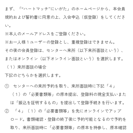
まず、「“ハートマッチ”にいがた」のホームページから、本会員
規約および誓約書に同意の上、入会申込（仮登録）をしてくださ
い。
※本人のメールアドレスをご登録ください。
※お一人様１ユーザーの登録とし、重複登録はできません。
その後の会員登録は、センターへ来所（以下来所面談という）、
またはオンライン（以下オンライン面談という）を選択します。
（１）来所面談の場合
下記のどちらかを選択します。
① センターへの来所予約を取り、来所面談時に下記「４」
（１）の「必要書類等」の原本提出、登録料の現金支払いまた
は「振込を証明するもの」を提出して登録手続きを行います。
② 「４」（１）の「必要書類等」を先にオンラインでアップ
ロード。書類確認・登録の終了後に予約可能となるので予約を
取り、来所面談時に「必要書類等」の原本を持参し、原本確認