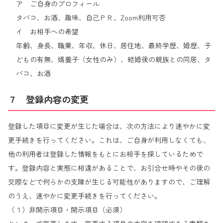
ア ご自身のプロフィール
タバコ、お酒、趣味、自己ＰＲ、Zoom利用可否
イ お相手への希望
年齢、身長、職業、年収、休日、居住地、最終学歴、婚歴、子
どもの有無、婿養子（女性のみ）、結婚後の親族との同居、タ
バコ、お酒
７ 登録内容の変更
登録した項目に変更が生じた場合は、次の方法により速やかに変
更手続きを行ってください。これは、ご自身が利用しなくても、
他の利用者は登録した情報をもとにお相手を探しているためで
す。登録内容と実態に相違があることで、お引合せ時やその後の
交際などで何らかの支障が生じる可能性がありますので、ご理解
のうえ、速やかに変更手続きを行ってください。
（１）非開示項目・開示項目（必須）