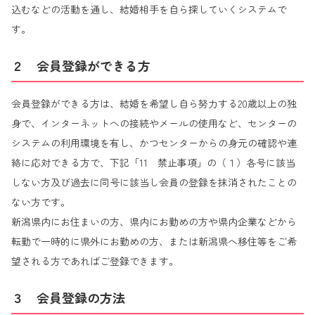
込むなどの活動を通し、結婚相手を自ら探していくシステムで
す。
２ 会員登録ができる方
会員登録ができる方は、結婚を希望し自ら努力する20歳以上の独
身で、インターネットへの接続やメールの使用など、センターの
システムの利用環境を有し、かつセンターからの身元の確認や連
絡に応対できる方で、下記「11 禁止事項」の（１）各号に該当
しない方及び過去に同号に該当し会員の登録を抹消されたことの
ない方です。
新潟県内にお住まいの方、県内にお勤めの方や県内企業などから
転勤で一時的に県外にお勤めの方、または新潟県へ移住等をご希
望される方であればご登録できます。
３ 会員登録の方法