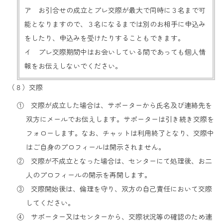
ア お引合せの成立とプレ交際が最大で同時に３名まで可
能となりますので、３名になるまでは別のお相手に申込み
をしたり、申込みを受けたりすることもできます。
イ プレ交際期間中はお会いしている間であっても個人情
報をお伝えしないでください。
（８）交際
① 交際が成立した場合は、サポーターから氏名及び連絡先を
双方にメールでお伝えします。サポーターは引き続き交際を
フォローします。なお、チャットは利用終了となり、交際中
はご自身のプロフィールは開示されません。
② 交際が不成立となった場合は、センターにて処理後、お二
人のプロフィールの開示を再開します。
③ 交際開始後は、倫理を守り、双方の自己責任において交際
してください。
④ サポーター又はセンターから、交際状況等の確認のため連