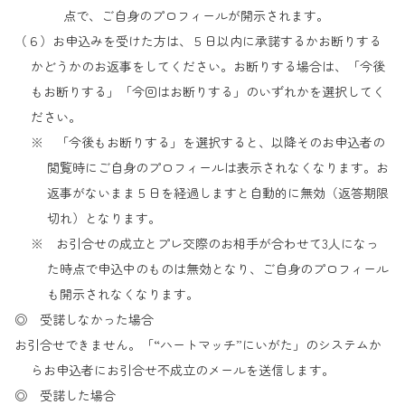
点で、ご自身のプロフィールが開示されます。
（６）お申込みを受けた方は、５日以内に承諾するかお断りする
かどうかのお返事をしてください。お断りする場合は、「今後
もお断りする」「今回はお断りする」のいずれかを選択してく
ださい。
※ 「今後もお断りする」を選択すると、以降そのお申込者の
閲覧時にご自身のプロフィールは表示されなくなります。お
返事がないまま５日を経過しますと自動的に無効（返答期限
切れ）となります。
※ お引合せの成立とプレ交際のお相手が合わせて3人になっ
た時点で申込中のものは無効となり、ご自身のプロフィール
も開示されなくなります。
◎ 受諾しなかった場合
お引合せできません。「“ハートマッチ”にいがた」のシステムか
らお申込者にお引合せ不成立のメールを送信します。
◎ 受諾した場合