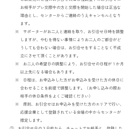
お相手がプレ交際中の方と交際を開始した場合は正当な
理由とし、センターからご連絡のうえキャンセルとなり
ます。
※ サポーターがお二人と連絡を取り、お引合せ日時を調整
しますが、やむを得ない事情によりお二人のご都合がど
うしても合わない場合は、お引合せをすることなく不成
立にさせて頂くことがあります。
※ お二人の希望日の調整により、お引合せの日程が１か月
以上先になる場合もあります。
※ 日程は、お申込みした方がお申込みを受けた方の休日に
合わせることを前提で調整します。（お申し込みの際お
相手の休日条件をよくご確認ください）
※ 原則、お引合せはお申込みを受けた方のエリアで行い、
応援企業として登録されている会場の中からセンターが
措定します。
③ お引合せ日の３日前から、チャットでお相手と、登録した