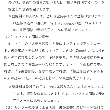
終了後、登録料の現金支払いまたは「振込を証明するもの」を
提出して登録を完了します。
※登録料のお支払いは、当日現金持参または登録日前日までの
口座振り込みの選択ができます。振込先口座につきまして
は、来所面談の予約完了メールに記載いたします。
（２）オンライン面談の場合
「４」（１）の「必要書類等」を先にオンラインでアップロー
ド。書類確認・登録終了後にオンライン面談（Zoom利用による面
談）の予約可能となるので、予約を取り、その後入会登録料を面
談日前日までにお振込みいただきます。オンライン面談にて本人
確認、「必要書類等」を原本提示で確認、「振込を証明できるも
の」の提示で支払いの確認を行い、会員登録完了します。
※登録料は登録日前日までの口座振り込みによるお支払いにな
ります。振込先口座につきましては、オンライン面談の予約
完了メールに記載いたします。
（３）センターの職員による面談（書類審査）及び利用登録料の