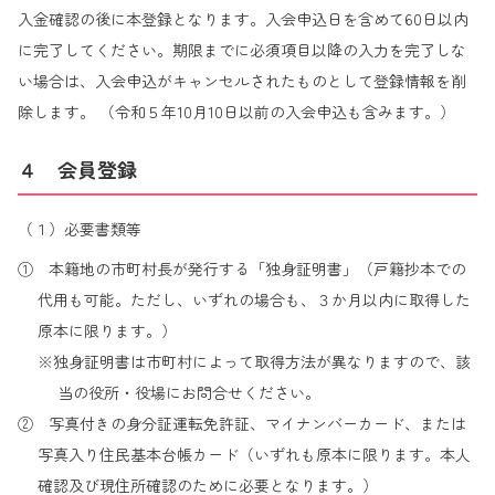
入金確認の後に本登録となります。入会申込日を含めて60日以内
に完了してください。期限までに必須項目以降の入力を完了しな
い場合は、入会申込がキャンセルされたものとして登録情報を削
除します。 （令和５年10月10日以前の入会申込も含みます。）
４ 会員登録
（１）必要書類等
① 本籍地の市町村長が発行する「独身証明書」（戸籍抄本での
代用も可能。ただし、いずれの場合も、３か月以内に取得した
原本に限ります。）
※独身証明書は市町村によって取得方法が異なりますので、該
当の役所・役場にお問合せください。
② 写真付きの身分証運転免許証、マイナンバーカード、または
写真入り住民基本台帳カード（いずれも原本に限ります。本人
確認及び現住所確認のために必要となります。）