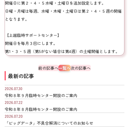
開催日に第２・４・５水曜・土曜日を追加設定します。
日曜・月曜は毎週、水曜・木曜・土曜日は第２・４・５週の開催
となります。
【上越臨時サポートセンター】
開催日を毎月３回にします。
第1・３・５週（第5がない場合は第4週）の土曜開催とします。
前の記事へ
一覧へ
次の記事へ
最新の記事
2026.07.30
令和８年９月臨時センター開設のご案内
2026.07.22
令和８年８月臨時センター開設のご案内
2026.07.20
「ビッグデータ」不具合解消についてのお知らせ