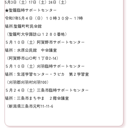
5月3日（土）17日（土）24日（土）
★聖籠臨時サポートセンター
令和7年5月４日（日）１０時３０分～１7時
場所:聖籠町町民会館
（聖籠町大字諏訪山１２８０番地）
５月１０日（土）阿賀野市サポートセンター
場所：水原公民館 中会議室
（阿賀野市山口町１丁目2-14）
５月１０日（土）刈羽臨時サポートセンター
場所：生涯学習センター・ラピカ 第２学習室
（刈羽郡刈羽村刈羽100）
５月２４日（土）三条市臨時サポートセンター
場所：三条市まちやま ２階会議室
（新潟県三条市元町11-11-6