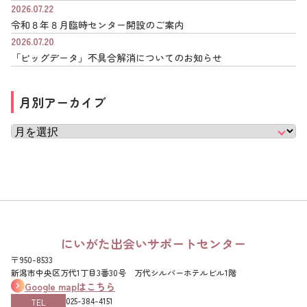
2026.07.22
令和８年８月臨時センター開設のご案内
2026.07.20
「ビッグデータ」不具合解消についてのお知らせ
月別アーカイブ
にいがた出会いサポートセンター
〒950-8533
新潟市中央区万代1丁目3番30号 万代シルバーホテルビル1階
Google mapはこちら
025-384-4151‌
TEL