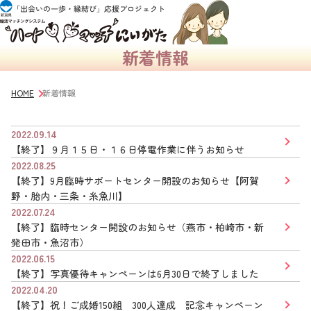
新着情報
HOME
新着情報
2022.09.14
【終了】９月１５日・１６日停電作業に伴うお知らせ
2022.08.25
【終了】9月臨時サポートセンター開設のお知らせ【阿賀
野・胎内・三条・糸魚川】
2022.07.24
【終了】臨時センター開設のお知らせ（燕市・柏崎市・新
発田市・魚沼市）
2022.06.15
【終了】写真優待キャンペーンは6月30日で終了しました
2022.04.20
【終了】祝！ご成婚150組 300人達成 記念キャンペーン