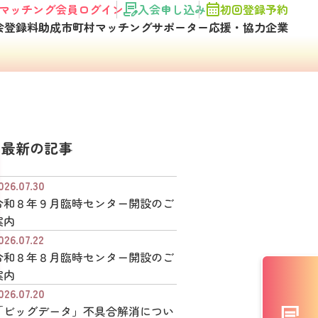
マッチング会員ログイン
入会申し込み
初回登録予約
会登録料助成市町村
マッチングサポーター
応援・協力企業
最新の記事
026.07.30
令和８年９月臨時センター開設のご
案内
026.07.22
令和８年８月臨時センター開設のご
案内
026.07.20
「ビッグデータ」不具合解消につい