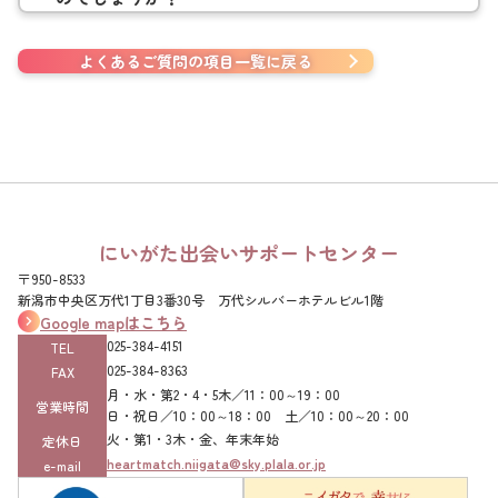
よくあるご質問の項目一覧に戻る
にいがた出会いサポートセンター
〒950-8533
新潟市中央区万代1丁目3番30号 万代シルバーホテルビル1階
Google mapはこちら
025-384-4151‌
TEL
025-384-8363‌
FAX
月・水・第2・4・5木／11：00～19：00
営業時間
日・祝日／10：00～18：00 土／10：00～20：00
火・第1・3木・金、年末年始
定休日
heartmatch.niigata@sky.plala.or.jp
e-mail