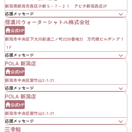
新潟県新潟市西区小新５−７−２１ アピタ新潟西店2F
応援メッセージ
信濃川ウォーターシャトル株式会社
公式HP
新潟市中央区下大川前通二ノ町2230番地33 万代橋ビルヂング１
１F
応援メッセージ
POLA 新潟店
公式HP
新潟市中央区紫竹山2-1-21
応援メッセージ
POLA 新潟店
公式HP
新潟市中央区紫竹山2-1-21
応援メッセージ
三幸鮨