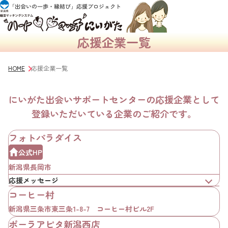
応援企業一覧
HOME
応援企業一覧
にいがた出会いサポートセンターの応援企業として
登録いただいている企業のご紹介です。
フォトパラダイス
公式HP
新潟県長岡市
応援メッセージ
コーヒー村
新潟県三条市東三条1-8-7 コーヒー村ビル2F
ポーラアピタ新潟西店