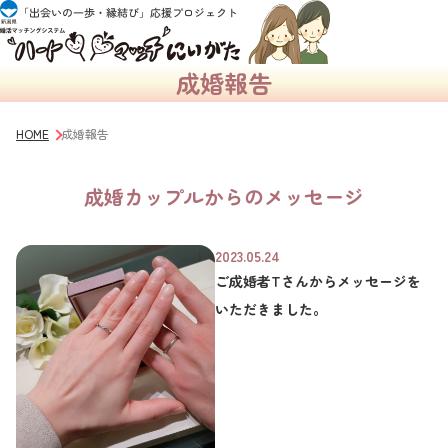
成婚報告
HOME
成婚報告
成婚カップルからのメッセージ
2023.05.24
ご成婚者Tさんからメッセージを
いただきました。